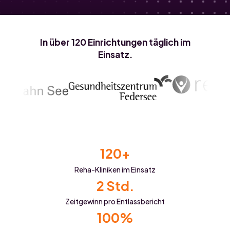
In über 120 Einrichtungen täglich im
Einsatz.
120+
Reha-Kliniken im Einsatz
2 Std.
Zeitgewinn pro Entlassbericht
100%