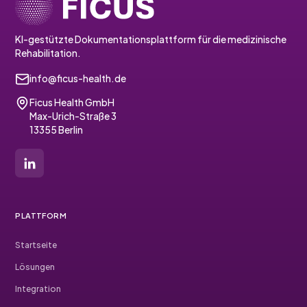
KI-gestützte Dokumentationsplattform für die medizinische
Rehabilitation.
info@ficus-health.de
Ficus Health GmbH
Max-Urich-Straße 3
13355 Berlin
PLATTFORM
Startseite
Lösungen
Integration