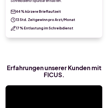
Schreibdienst spürbar entlasten.
44 % kürzere Brieflaufzeit
13 Std. Zeitgewinn pro Arzt/Monat
17 % Entlastung im Schreibdienst
Erfahrungen unserer Kunden mit
FICUS.