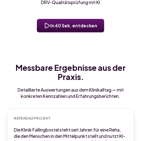
DRV-Qualitätsprüfung mit KI
In 60 Sek. entdecken
Messbare Ergebnisse aus der
Praxis.
Detaillierte Auswertungen aus dem Klinikalltag — mit
konkreten Kennzahlen und Erfahrungsberichten.
REFERENZPROJEKT
Die Klinik Fallingbostel steht seit Jahren für eine Reha,
die den Menschen in den Mittelpunkt stellt und nutzt KI-