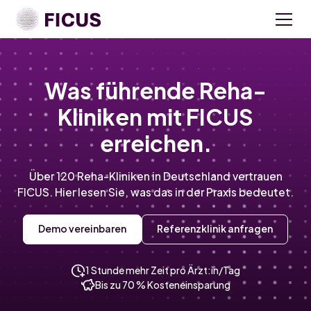
Was führende Reha-
Kliniken mit FICUS
erreichen.
Über 120 Reha-Kliniken in Deutschland vertrauen
FICUS. Hier lesen Sie, was das in der Praxis bedeutet.
Demo vereinbaren
Referenzklinik anfragen
1 Stunde mehr Zeit pro Ärzt:in/Tag
Bis zu 70 % Kosteneinsparung