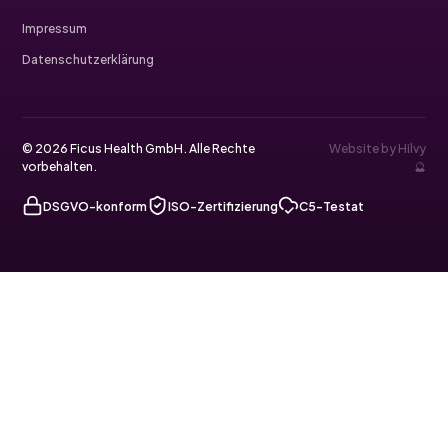
Impressum
Datenschutzerklärung
© 2026 Ficus Health GmbH. Alle Rechte
Website by Hilvy
vorbehalten.
🔮
DSGVO-konform
ISO-Zertifizierung
C5-Testat