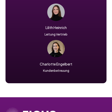
Lilith Heinrich
Leitung Vertrieb
Charlotte Engelbert
Kundenbetreuung