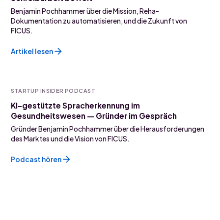
Benjamin Pochhammer über die Mission, Reha-
Dokumentation zu automatisieren, und die Zukunft von
FICUS.
Artikel lesen
STARTUP INSIDER PODCAST
KI-gestützte Spracherkennung im
Gesundheitswesen — Gründer im Gespräch
Gründer Benjamin Pochhammer über die Herausforderungen
des Marktes und die Vision von FICUS.
Podcast hören