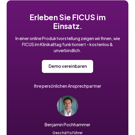
Erleben Sie FICUS im
Einsatz.
In einer online Produktvorstellung zeigen wir Ihnen, wie
FICUS im Klinikalltag funktioniert – kostenlos &
unverbindlich.
Demo vereinbaren
Ihre persönlichen Ansprechpartner
Benjamin Pochhammer
Geschäftsführer