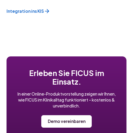
Integration ins KIS
Erleben Sie FICUS im
Einsatz.
In einer Online-Produktvorstellung zeigen wir Ihnen,
wie FICUS im Klinikalltag funktioniert – kostenlos &
unverbindlich.
Demo vereinbaren