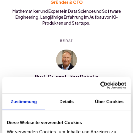
Gründer & CTO
Mathematiker und Experte in Data Science und Software
Engineering. Langjährige Erfahrung im Aufbau von KI-
Produkten und Startups.
BEIRAT
Prof. Dr. med. Jörg Debatin
Beiratsvorsitzender
Experte für Digitalisierung und Transformation im
Gesundheitswesen. Langjährige Erfahrung in führenden
Zustimmung
Details
Über Cookies
internationalen Healthcare-Unternehmen und Institutionen.
Diese Webseite verwendet Cookies
Wir verwenden Cookies, um Inhalte und Anzeigen zu 