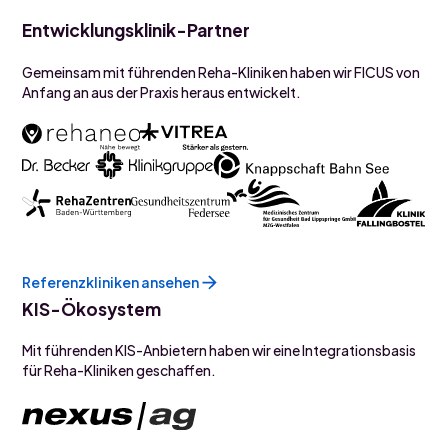
Entwicklungsklinik-Partner
Gemeinsam mit führenden Reha-Kliniken haben wir FICUS von
Anfang an aus der Praxis heraus entwickelt.
Referenzkliniken ansehen
KIS-Ökosystem
Mit führenden KIS-Anbietern haben wir eine Integrationsbasis
für Reha-Kliniken geschaffen.