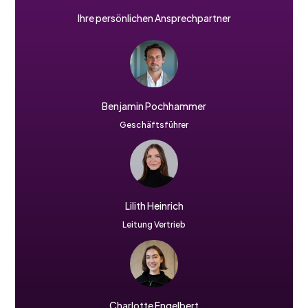
Ihre persönlichen Ansprechpartner
Benjamin Pochhammer
Geschäftsführer
Lilith Heinrich
Leitung Vertrieb
Charlotte Engelbert