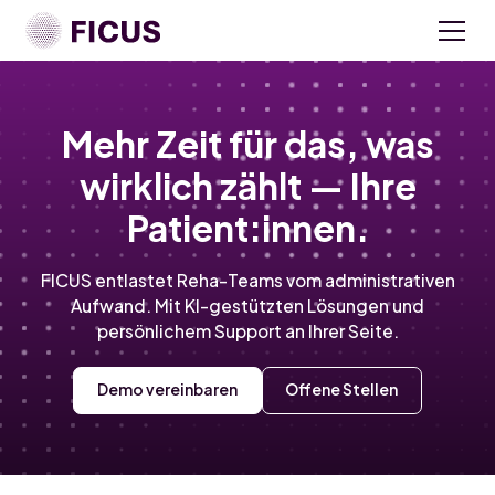
Mehr Zeit für das, was
wirklich zählt — Ihre
Patient:innen.
FICUS entlastet Reha-Teams vom administrativen
Aufwand. Mit KI-gestützten Lösungen und
persönlichem Support an Ihrer Seite.
Demo vereinbaren
Offene Stellen