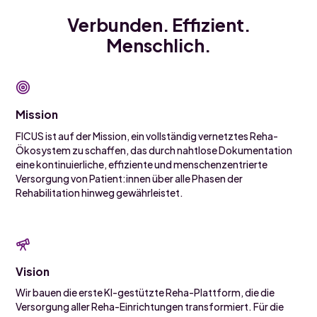
Verbunden. Effizient.
Menschlich.
Mission
FICUS ist auf der Mission, ein vollständig vernetztes Reha-
Ökosystem zu schaffen, das durch nahtlose Dokumentation
eine kontinuierliche, effiziente und menschenzentrierte
Versorgung von Patient:innen über alle Phasen der
Rehabilitation hinweg gewährleistet.
Vision
Wir bauen die erste KI-gestützte Reha-Plattform, die die
Versorgung aller Reha-Einrichtungen transformiert. Für die