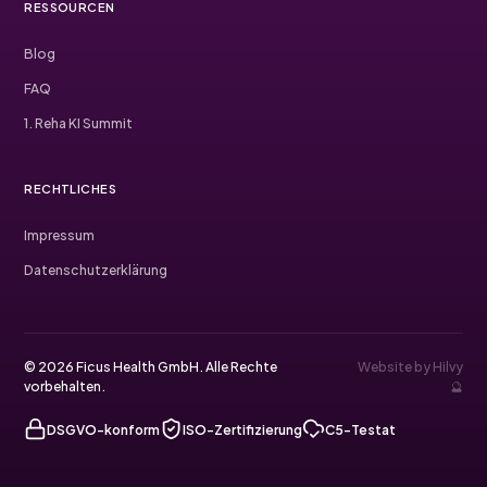
RESSOURCEN
Blog
FAQ
1. Reha KI Summit
RECHTLICHES
Impressum
Datenschutzerklärung
© 2026 Ficus Health GmbH. Alle Rechte
Website by Hilvy
vorbehalten.
🔮
DSGVO-konform
ISO-Zertifizierung
C5-Testat