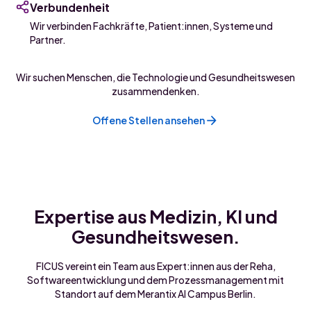
Verbundenheit
Wir verbinden Fachkräfte, Patient:innen, Systeme und
Partner.
Wir suchen Menschen, die Technologie und Gesundheitswesen
zusammendenken.
Offene Stellen ansehen
Expertise aus Medizin, KI und
Gesundheitswesen.
FICUS vereint ein Team aus Expert:innen aus der Reha,
Softwareentwicklung und dem Prozessmanagement mit
Standort auf dem Merantix AI Campus Berlin.