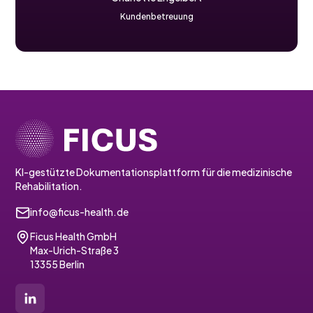
Kundenbetreuung
KI-gestützte Dokumentationsplattform für die medizinische
Rehabilitation.
info@ficus-health.de
Ficus Health GmbH
Max-Urich-Straße 3
13355 Berlin