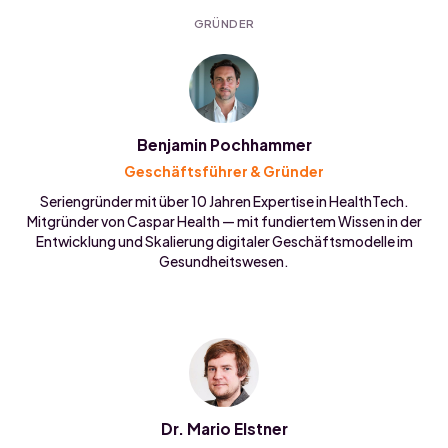
GRÜNDER
Benjamin Pochhammer
Geschäftsführer & Gründer
Seriengründer mit über 10 Jahren Expertise in HealthTech.
Mitgründer von Caspar Health — mit fundiertem Wissen in der
Entwicklung und Skalierung digitaler Geschäftsmodelle im
Gesundheitswesen.
Dr. Mario Elstner