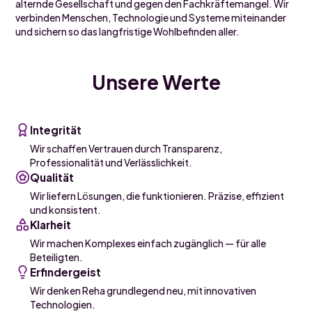
alternde Gesellschaft und gegen den Fachkräftemangel. Wir
verbinden Menschen, Technologie und Systeme miteinander
und sichern so das langfristige Wohlbefinden aller.
Unsere Werte
Integrität
Wir schaffen Vertrauen durch Transparenz,
Professionalität und Verlässlichkeit.
Qualität
Wir liefern Lösungen, die funktionieren. Präzise, effizient
und konsistent.
Klarheit
Wir machen Komplexes einfach zugänglich — für alle
Beteiligten.
Erfindergeist
Wir denken Reha grundlegend neu, mit innovativen
Technologien.