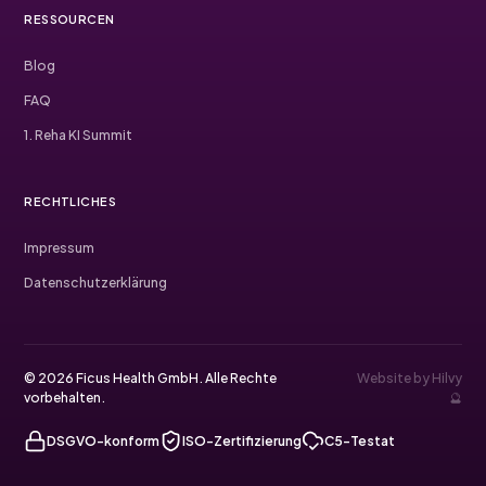
RESSOURCEN
Blog
FAQ
1. Reha KI Summit
RECHTLICHES
Impressum
Datenschutzerklärung
© 2026 Ficus Health GmbH. Alle Rechte
Website by Hilvy
vorbehalten.
🔮
DSGVO-konform
ISO-Zertifizierung
C5-Testat