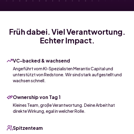
Früh dabei. Viel Verantwortung.
Echter Impact.
VC-backed & wachsend
Angeführt vom KI-Spezialisten Merantix Capital und
unterstützt von Redstone. Wir sind stark aufgestellt und
wachsen schnell.
Ownership von Tag 1
Kleines Team, große Verantwortung. Deine Arbeit hat
direkte Wirkung, egal in welcher Rolle.
Spitzenteam