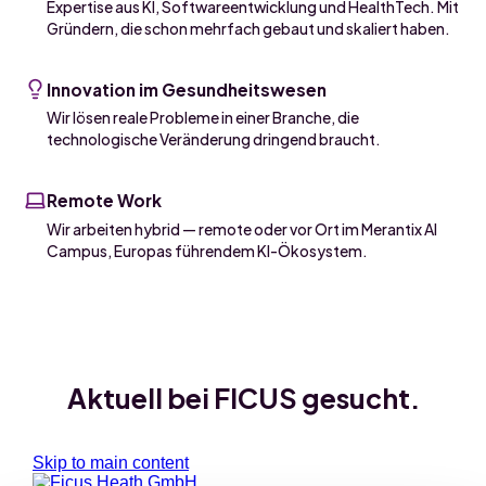
Expertise aus KI, Softwareentwicklung und HealthTech. Mit
Gründern, die schon mehrfach gebaut und skaliert haben.
Innovation im Gesundheitswesen
Wir lösen reale Probleme in einer Branche, die
technologische Veränderung dringend braucht.
Remote Work
Wir arbeiten hybrid — remote oder vor Ort im Merantix AI
Campus, Europas führendem KI-Ökosystem.
Aktuell bei FICUS gesucht.