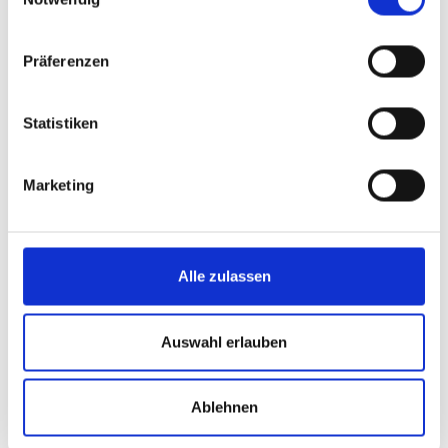
Präferenzen
Statistiken
Marketing
Alle zulassen
Auswahl erlauben
Kein passender Job dabei?
Ablehnen
Wir wachsen kontinuierlich. Wenn du von FICUS
überzeugt bist — schreib uns.