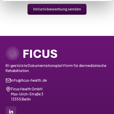
Initiativbewerbung senden
KI-gestützte Dokumentationsplattform für die medizinische
Rehabilitation.
info@ficus-health.de
Ficus Health GmbH
Max-Urich-Straße 3
13355 Berlin