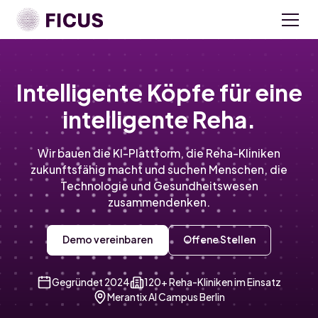
Intelligente Köpfe für eine
intelligente Reha.
Wir bauen die KI-Plattform, die Reha-Kliniken
zukunftsfähig macht und suchen Menschen, die
Technologie und Gesundheitswesen
zusammendenken.
Demo vereinbaren
Offene Stellen
Gegründet 2024
120+ Reha-Kliniken im Einsatz
Merantix AI Campus Berlin