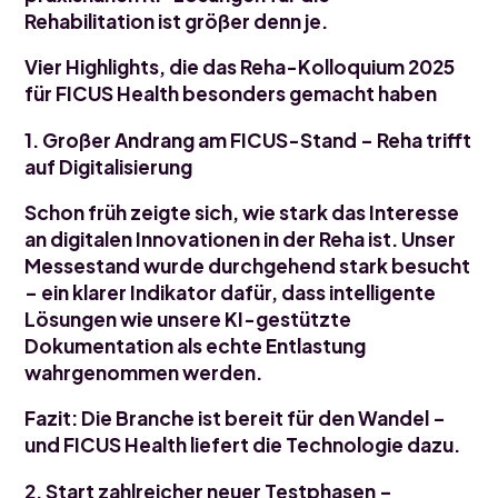
Rehabilitation ist größer denn je.
Vier Highlights, die das Reha-Kolloquium 2025
für FICUS Health besonders gemacht haben
1. Großer Andrang am FICUS-Stand – Reha trifft
auf Digitalisierung
Schon früh zeigte sich, wie stark das Interesse
an digitalen Innovationen in der Reha ist. Unser
Messestand wurde durchgehend stark besucht
– ein klarer Indikator dafür, dass intelligente
Lösungen wie unsere KI-gestützte
Dokumentation als echte Entlastung
wahrgenommen werden.
Fazit: Die Branche ist bereit für den Wandel –
und FICUS Health liefert die Technologie dazu.
2. Start zahlreicher neuer Testphasen –