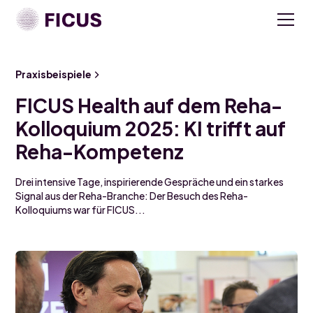
Praxisbeispiele
FICUS Health auf dem Reha-
Kolloquium 2025: KI trifft auf
Reha-Kompetenz
Drei intensive Tage, inspirierende Gespräche und ein starkes
Signal aus der Reha-Branche: Der Besuch des Reha-
Kolloquiums war für FICUS...