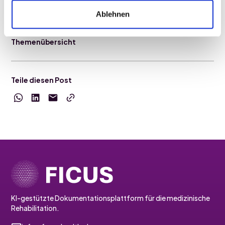
Ablehnen
Themenübersicht
Teile diesen Post
KI-gestützte Dokumentationsplattform für die medizinische
Rehabilitation.