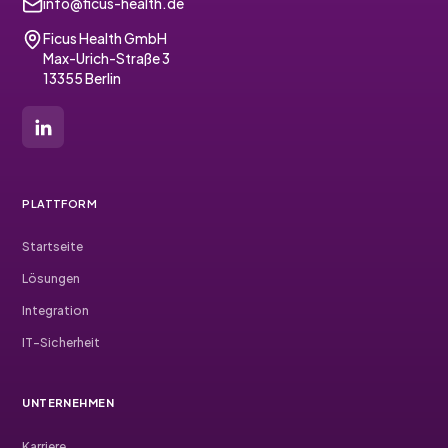
info@ficus-health.de
Ficus Health GmbH
Max-Urich-Straße 3
13355 Berlin
PLATTFORM
Startseite
Lösungen
Integration
IT-Sicherheit
UNTERNEHMEN
Karriere