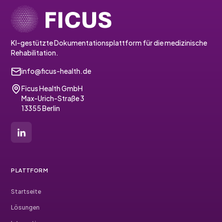
KI-gestützte Dokumentationsplattform für die medizinische
Rehabilitation.
info@ficus-health.de
Ficus Health GmbH
Max-Urich-Straße 3
13355 Berlin
PLATTFORM
Startseite
Lösungen