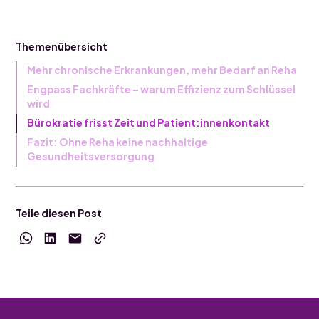
Themenübersicht
Mehr chronische Erkrankungen, mehr Bedarf an Reha
Engpass Fachkräfte – warum Effizienz zum Schlüssel
wird
Bürokratie frisst Zeit und Patient:innenkontakt
Fazit: Ohne Reha keine nachhaltige
Gesundheitsversorgung
Teile diesen Post