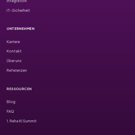
Integration
IT-Sicherheit
UNTERNEHMEN
Karriere
Kontakt
Über uns
Referenzen
RESSOURCEN
Blog
FAQ
1. Reha KI Summit