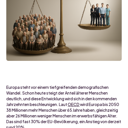
Europa steht vor einem tiefgreifenden demografischen
Wandel. Schon heute steigt der Anteil älterer Menschen
deutlich, und diese Entwicklung wird sich in den kommenden
Jahrzehnten beschleunigen. Laut
OECD
wird Europa bis 2050
38 Millionen mehr Menschen über 65 Jahre haben, gleichzeitig
aber 26 Millionen weniger Menschen im erwerbsfähigen Alter.
Das sind fast 30% der EU-Bevölkerung, ein Anstieg von derzeit
rund 20%.