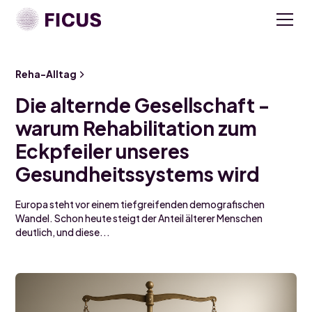
Reha-Alltag
Die alternde Gesellschaft -
warum Rehabilitation zum
Eckpfeiler unseres
Gesundheitssystems wird
Europa steht vor einem tiefgreifenden demografischen
Wandel. Schon heute steigt der Anteil älterer Menschen
deutlich, und diese...